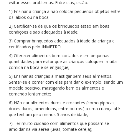
evitar esses problemas. Entre elas, estão:
1) Ensinar a criança a não colocar pequenos objetos entre
os lábios ou na boca;
2) Certificar-se de que os brinquedos estão em boas
condições e são adequados à idade;
3) Comprar brinquedos adequados à idade da criança e
certificados pelo INMETRO;
4) Oferecer alimentos bem cortados e em pequenas
quantidades para evitar que as crianças coloquem muita
comida na boca e se engasgue;
5) Ensinar as crianças a mastigar bem seus alimentos.
Sentar-se e comer com elas para dar o exemplo, sendo um
modelo positivo, mastigando bem os alimentos e
comendo lentamente;
6) Não dar alimentos duros e crocantes (como pipocas,
doces duros, amendoins, entre outros.) a uma criança até
que tenham pelo menos 5 anos de idade;
7) Ter muito cuidado com alimentos que possam se
amoldar na via aérea (uvas, tomate cereja);