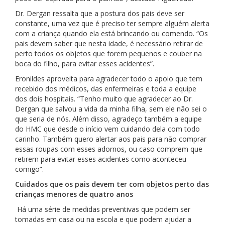
Dr. Dergan ressalta que a postura dos pais deve ser
constante, uma vez que é preciso ter sempre alguém alerta
com a criança quando ela está brincando ou comendo. “Os
pais devem saber que nesta idade, é necessário retirar de
perto todos os objetos que forem pequenos e couber na
boca do filho, para evitar esses acidentes”.
Eronildes aproveita para agradecer todo o apoio que tem
recebido dos médicos, das enfermeiras e toda a equipe
dos dois hospitais. “Tenho muito que agradecer ao Dr.
Dergan que salvou a vida da minha filha, sem ele não sei o
que seria de nós. Além disso, agradeço também a equipe
do HMC que desde o início vem cuidando dela com todo
carinho. Também quero alertar aos pais para não comprar
essas roupas com esses adornos, ou caso comprem que
retirem para evitar esses acidentes como aconteceu
comigo”.
Cuidados que os pais devem ter com objetos perto das
crianças menores de quatro anos
Há uma série de medidas preventivas que podem ser
tomadas em casa ou na escola e que podem ajudar a