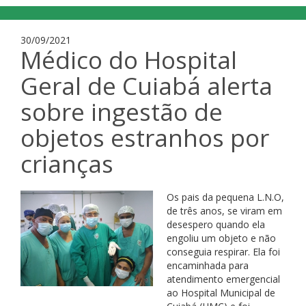
30/09/2021
Médico do Hospital
Geral de Cuiabá alerta
sobre ingestão de
objetos estranhos por
crianças
Os pais da pequena L.N.O,
de três anos, se viram em
desespero quando ela
engoliu um objeto e não
conseguia respirar. Ela foi
encaminhada para
atendimento emergencial
ao Hospital Municipal de