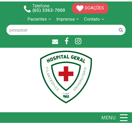
Telefone
DOAÇÕES
(65) 3363-7000
Pacientes
Imprensa
Contato
MENU