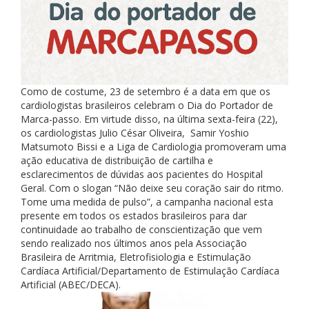
Como de costume, 23 de setembro é a data em que os
cardiologistas brasileiros celebram o Dia do Portador de
Marca-passo. Em virtude disso, na última sexta-feira (22),
os cardiologistas Julio César Oliveira, Samir Yoshio
Matsumoto Bissi e a Liga de Cardiologia promoveram uma
ação educativa de distribuição de cartilha e
esclarecimentos de dúvidas aos pacientes do Hospital
Geral. Com o slogan “Não deixe seu coração sair do ritmo.
Tome uma medida de pulso”, a campanha nacional esta
presente em todos os estados brasileiros para dar
continuidade ao trabalho de conscientização que vem
sendo realizado nos últimos anos pela Associação
Brasileira de Arritmia, Eletrofisiologia e Estimulação
Cardíaca Artificial/Departamento de Estimulação Cardíaca
Artificial (ABEC/DECA).