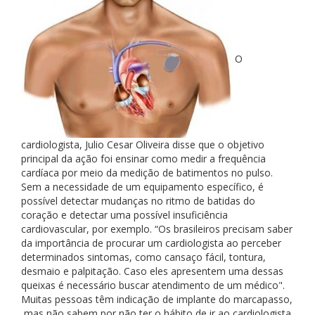
O
cardiologista, Julio Cesar Oliveira disse que o objetivo
principal da ação foi ensinar como medir a frequência
cardíaca por meio da medição de batimentos no pulso.
Sem a necessidade de um equipamento específico, é
possível detectar mudanças no ritmo de batidas do
coração e detectar uma possível insuficiência
cardiovascular, por exemplo. “Os brasileiros precisam saber
da importância de procurar um cardiologista ao perceber
determinados sintomas, como cansaço fácil, tontura,
desmaio e palpitação. Caso eles apresentem uma dessas
queixas é necessário buscar atendimento de um médico".
Muitas pessoas têm indicação de implante do marcapasso,
mas não sabem por não ter o hábito de ir ao cardiologista.