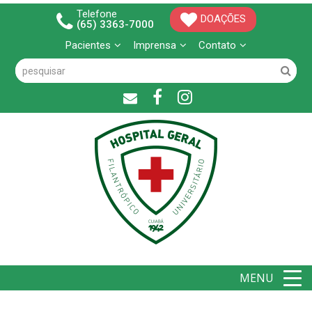
Telefone
DOAÇÕES
(65) 3363-7000
Pacientes
Imprensa
Contato
MENU