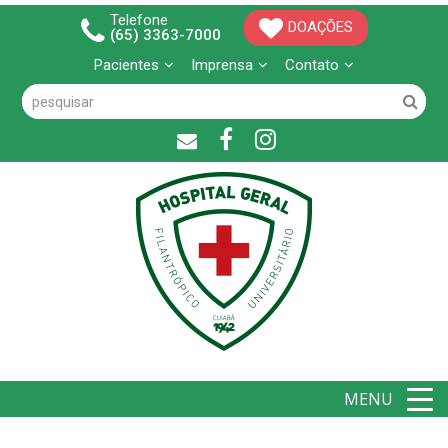
Telefone
DOAÇÕES
(65) 3363-7000
Pacientes
Imprensa
Contato
MENU