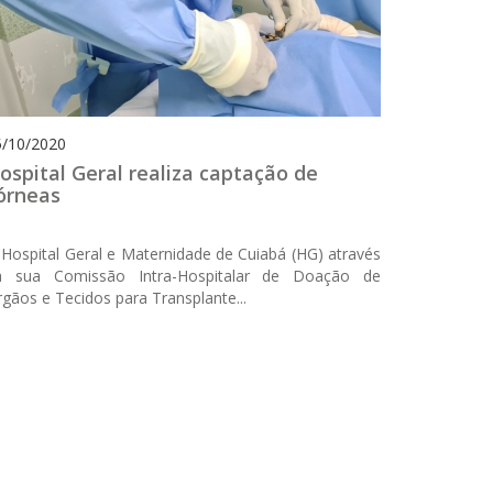
5/10/2020
ospital Geral realiza captação de
órneas
Hospital Geral e Maternidade de Cuiabá (HG) através
a sua Comissão Intra-Hospitalar de Doação de
gãos e Tecidos para Transplante...