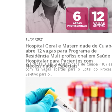
13/01/2021
Hospital Geral e Maternidade de Cuiab
abre 12 vagas para Programa de
Residência Multiprofissional em Saúde
Hospitalar para Pacientes com
O Hospital Geral e Maternidade de Cuiabá (HG) es
Necessidades Especiais
com 12 vagas abertas para o Edital do Proces
Seletivo para o...