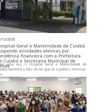
6/12/2020
ospital Geral e Maternidade de Cuiabá
uspende atividades eletivas por
endência financeira com a Prefeitura
e Cuiabá e Secretaria Municipal de
ais uma vez, o Hospital Geral e Maternidade de
aúde
iabá lamenta o fato de ter que vir a público informar,
...